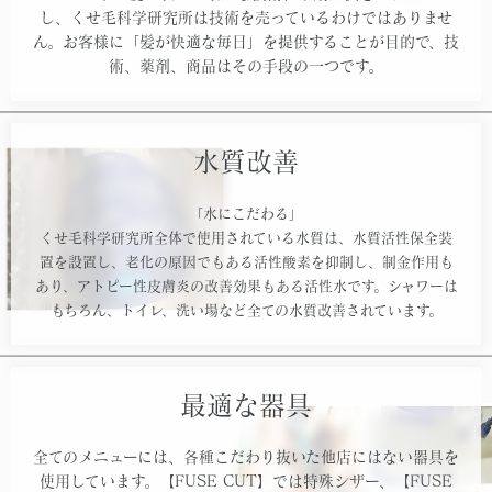
し、くせ毛科学研究所は技術を売っているわけではありませ
ん。お客様に「髪が快適な毎日」を提供することが目的で、技
術、薬剤、商品はその手段の一つです。
水質改善
「水にこだわる」
くせ毛科学研究所全体で使用されている水質は、水質活性保全装
置を設置し、老化の原因でもある活性酸素を抑制し、制金作用も
あり、アトピー性皮膚炎の改善効果もある活性水です。シャワーは
もちろん、トイレ、洗い場など全ての水質改善されています。
最適な器具
全てのメニューには、各種こだわり抜いた他店にはない器具を
使用しています。【FUSE CUT】では特殊シザー、【FUSE