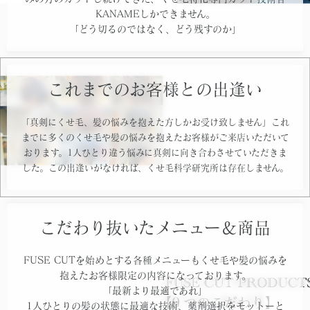
KANAMEしかできません。
「どう切るのではなく、どう残すのか」
これまでのお客様との出逢い
「真剣にくせ毛、髪の悩みを抱えた方しかお受け致しません」これ
までに多くのくせ毛や髪の悩みを抱えたお客様がご来店いただいて
おります。1人ひとり違う悩みに真剣に向き合わさせていただきま
した。この出逢いがなければ、くせ毛科学研究所は存在しません。
こだわり抜いたメニュー＆商品
FUSE CUTを始めとする各種メニューもくせ毛や髪の悩みを
抱えたお客様限定の内容になっております。
「最新より最適であれ」
1人ひとりの髪の状態に最適な技術、薬剤選択をモットーと