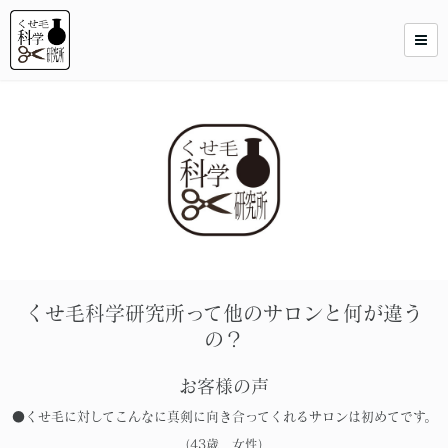
くせ毛科学研究所って他のサロンと何が違う
の？
お客様の声
●くせ毛に対してこんなに真剣に向き合ってくれるサロンは初めてです。
（43歳 女性）