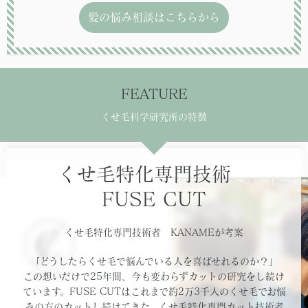
髪の悩み相談はこちらから
FEATURE
くせ毛科学研究所の特徴
くせ毛特化専門技術
FUSE CUT
くせ毛特化専門技術者 KANAMEが考案
「どうしたらくせ毛で悩んでいる人を喜ばせれるのか？」
この想いだけで25年間、今も変わらずカットの研究をし続け
ています。FUSE CUTはこれまで約2万3千人のくせ毛でお悩
みの方のカットし続けてきた、くせ毛特化専門カット技術者