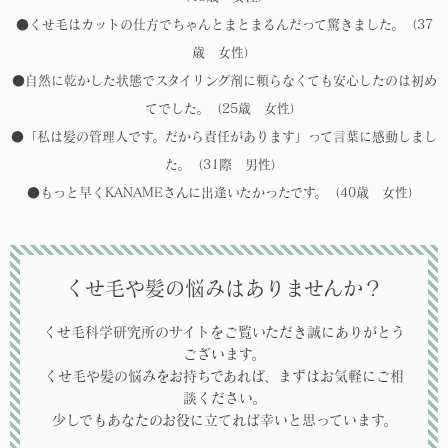
●くせ毛はカットの仕方でちゃんとまとまるんだって驚きました。（37
歳 女性）
●自然に乾かした状態でスタイリング剤に頼らなくても安心したのは初め
てでした。（25歳 女性）
●「私は髪の管理人です。だから責任があります」って言葉に感動しまし
た。（31際 男性）
●もっと早くKANAMEさんに出逢いたかったです。（40歳 女性）
くせ毛や髪の悩みはありませんか？
くせ毛科学研究所のサイトをご覧いただき誠にありがとう
ございます。
くせ毛や髪の悩みをお持ちであれば、まずはお気軽にご相
談ください。
少しでもあなたのお役に立てれば幸いと思っています。