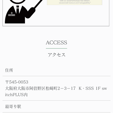
ACCESS
アクセス
住所
〒545-0053
大阪府大阪市阿倍野区松崎町2−3−17 K・SSS 1F sw
itchPLUS内
最寄り駅