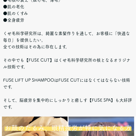
●肌の老化
●肌のくすみ
●全身疲労
くせ毛科学研究所は、綺麗な素髪作りを通して、お客様に「快適な
毎日」を提供したい。
全ての技術はその為に存在します。
その中でも【FUSE CUT】はくせ毛科学研究所の核となるオリジナ
ル技術です。
FUSE LIFT UP SHAMPOOはFUSE CUTにはなくてはならない技術
です。
そして、脳疲労を集中的にしっかりと癒しす【FUSE SPA】も大好評
です。
お顔のたるみ、眼精疲労が特に気になる方