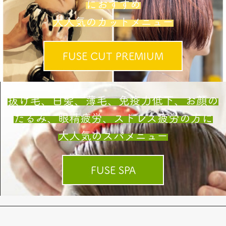
におすすめ
大人気のカットメニュー
FUSE CUT PREMIUM
抜け毛、白髪、薄毛、免疫力低下、お顔の
たるみ、眼精疲労、ストレス疲労の方に
大人気のスパメニュー
FUSE SPA