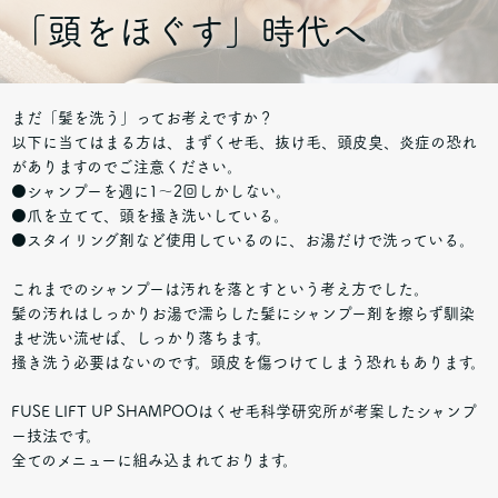
「頭をほぐす」時代へ
まだ「髪を洗う」ってお考えですか？
以下に当てはまる方は、まずくせ毛、抜け毛、頭皮臭、炎症の恐れ
がありますのでご注意ください。
⚫️シャンプーを週に1〜2回しかしない。
⚫️爪を立てて、頭を掻き洗いしている。
⚫️スタイリング剤など使用しているのに、お湯だけで洗っている。
これまでのシャンプーは汚れを落とすという考え方でした。
髪の汚れはしっかりお湯で濡らした髪にシャンプー剤を擦らず馴染
ませ洗い流せば、しっかり落ちます。
搔き洗う必要はないのです。頭皮を傷つけてしまう恐れもあります。
FUSE LIFT UP SHAMPOOはくせ毛科学研究所が考案したシャンプ
ー技法です。
全てのメニューに組み込まれております。