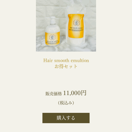
Hair smooth emultion
お得セット
11,000円
販売価格
（税込み）
購入する