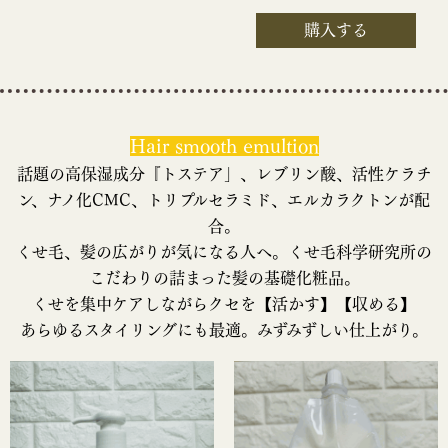
購入する
Hair smooth emultion
話題の高保湿成分『トステア」、レブリン酸、活性ケラチ
ン、ナノ化CMC、トリプルセラミド、エルカラクトンが配
合。
くせ毛、髪の広がりが気になる人へ。くせ毛科学研究所の
こだわりの詰まった髪の基礎化粧品。
くせを集中ケアしながらクセを【活かす】【収める】
あらゆるスタイリングにも最適。みずみずしい仕上がり。