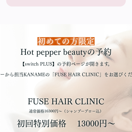
初めての方限定
Hot pepper beautyの予約
【switch PLUS】の予約ページが開きます。
ーから担当KANAMEの「FUSE HAIR CLINIC」をお選びく
FUSE HAIR CLINIC
通常価格16300円〜（シャンプーブロー込）
初回特別価格
13000円〜