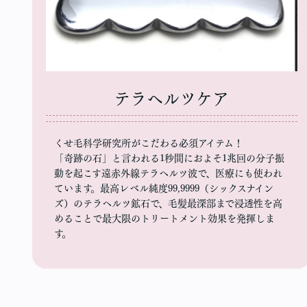
テラヘルツケア
くせ毛科学研究所がこだわる必須アイテム！
「奇跡の石」と言われる1秒間におよそ1兆回の分子振
動を起こす遠赤外線テラヘルツ波で、医療にも使われ
ています。最高レベル純度99,9999（シックスナイン
ズ）のテラヘルツ鉱石で、毛髪最深部まで浸透性を高
めることで最大限のトリートメント効果を発揮しま
す。