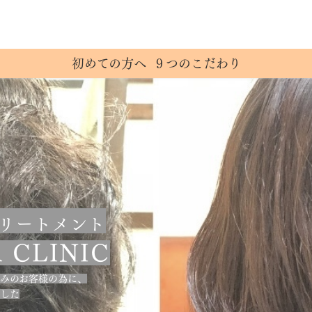
初めての方へ
９つのこだわり
リートメント
 CLINIC
みのお客様の為に、
発した