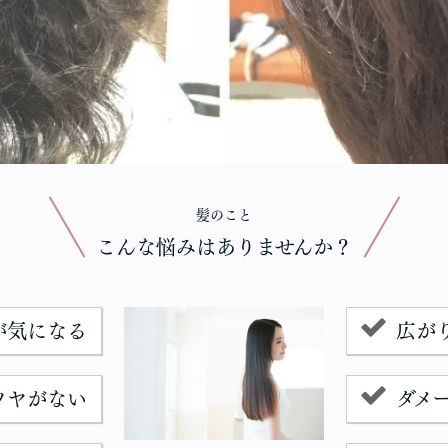
髪のこと
こんな悩みはありませんか？
が気になる
広が
ツヤがない
ダメ